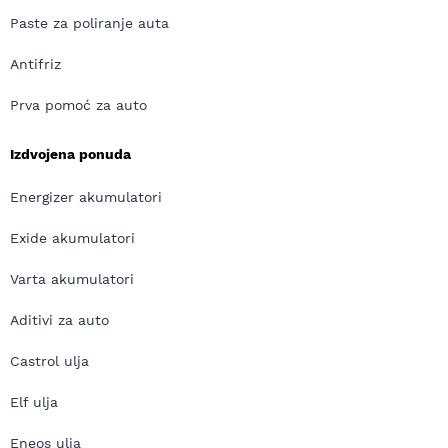
Paste za poliranje auta
Antifriz
Prva pomoć za auto
Izdvojena ponuda
Energizer akumulatori
Exide akumulatori
Varta akumulatori
Aditivi za auto
Castrol ulja
Elf ulja
Eneos ulja