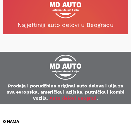
Najjeftiniji auto delovi u Beogradu
Prodaja i porudžbina original auto delova i ulja za
sva evropska, američka i azijska, putnička i kombi
vozila.
Auto delovi Beograd
.
O NAMA