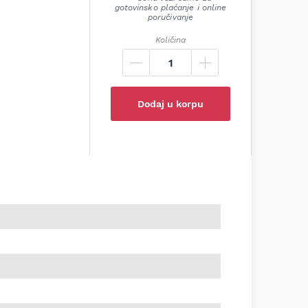
gotovinsko plaćanje i online
poručivanje
Količina
Dodaj u korpu