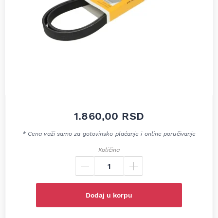
1.860,00
RSD
* Cena važi samo za gotovinsko plaćanje i online poručivanje
Količina
Dodaj u korpu