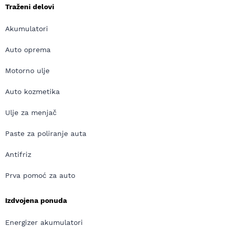
Traženi delovi
Akumulatori
Auto oprema
Motorno ulje
Auto kozmetika
Ulje za menjač
Paste za poliranje auta
Antifriz
Prva pomoć za auto
Izdvojena ponuda
Energizer akumulatori