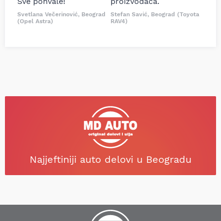
Sve pohvale!
proizvođača.
Svetlana Večerinović, Beograd
Stefan Savić, Beograd (Toyota
(Opel Astra)
RAV4)
Najjeftiniji auto delovi u Beogradu