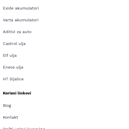
Exide akumulatori
Varta akumulatori
Aditivi za auto
Castrol ulja
Elf ulja
Eneos ulja
H7 Sijalice
Korisni linkovi
Blog
Kontakt