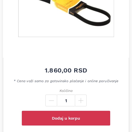
1.860,00
RSD
* Cena važi samo za gotovinsko plaćanje i online poručivanje
Količina
Dodaj u korpu