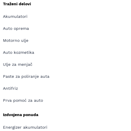
Traženi delovi
Akumulatori
Auto oprema
Motorno ulje
Auto kozmetika
Ulje za menjač
Paste za poliranje auta
Antifriz
Prva pomoć za auto
Izdvojena ponuda
Energizer akumulatori