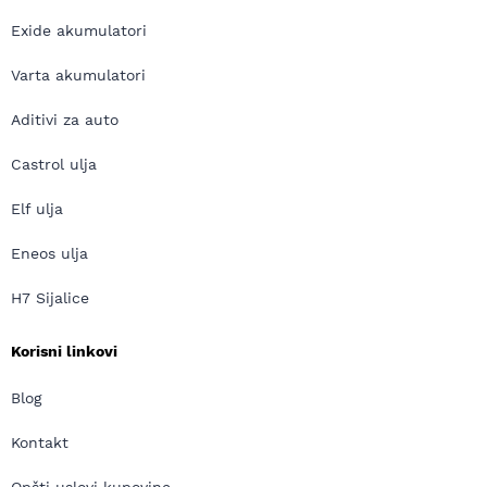
Exide akumulatori
Varta akumulatori
Aditivi za auto
Castrol ulja
Elf ulja
Eneos ulja
H7 Sijalice
Korisni linkovi
Blog
Kontakt