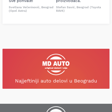
Sve pohvale!
proizvođača.
Svetlana Večerinović, Beograd
Stefan Savić, Beograd (Toyota
(Opel Astra)
RAV4)
Najjeftiniji auto delovi u Beogradu