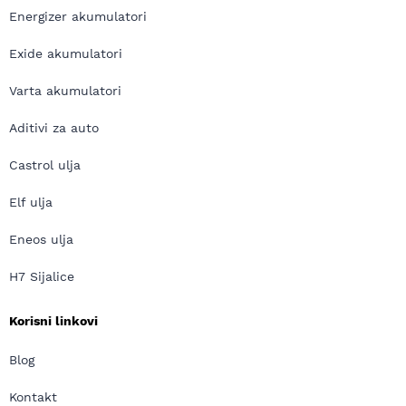
Energizer akumulatori
Exide akumulatori
Varta akumulatori
Aditivi za auto
Castrol ulja
Elf ulja
Eneos ulja
H7 Sijalice
Korisni linkovi
Blog
Kontakt