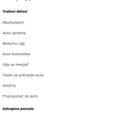
Traženi delovi
Akumulatori
Auto oprema
Motorno ulje
Auto kozmetika
Ulje za menjač
Paste za poliranje auta
Antifriz
Prva pomoć za auto
Izdvojena ponuda