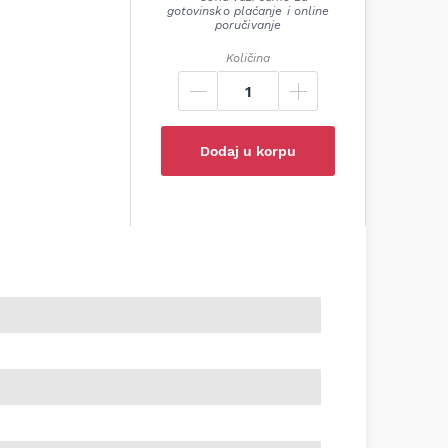
gotovinsko plaćanje i online
poručivanje
Količina
Dodaj u korpu