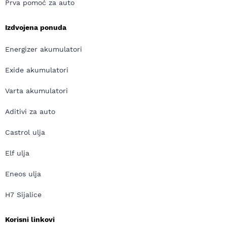
Prva pomoć za auto
Izdvojena ponuda
Energizer akumulatori
Exide akumulatori
Varta akumulatori
Aditivi za auto
Castrol ulja
Elf ulja
Eneos ulja
H7 Sijalice
Korisni linkovi