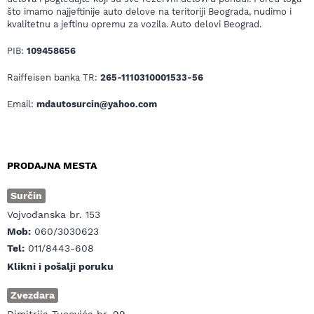
što imamo najjeftinije auto delove na teritoriji Beograda, nudimo i
kvalitetnu a jeftinu opremu za vozila. Auto delovi Beograd.
PIB:
109458656
Raiffeisen banka TR:
265-1110310001533-56
Email:
mdautosurcin@yahoo.com
PRODAJNA MESTA
Surčin
Vojvođanska br. 153
Mob:
060/3030623
Tel:
011/8443-608
Klikni i pošalji poruku
Zvezdara