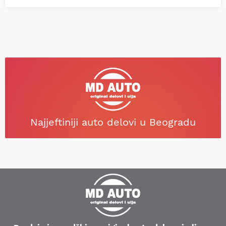
Najjeftiniji auto delovi u Beogradu