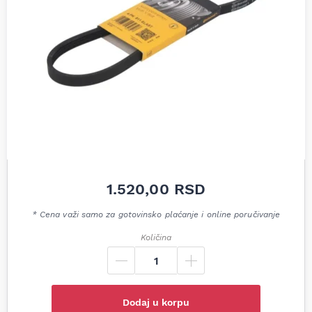
1.520,00
RSD
* Cena važi samo za gotovinsko plaćanje i online poručivanje
Količina
Dodaj u korpu