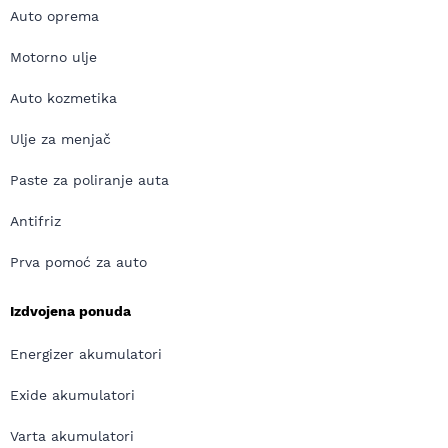
Auto oprema
Motorno ulje
Auto kozmetika
Ulje za menjač
Paste za poliranje auta
Antifriz
Prva pomoć za auto
Izdvojena ponuda
Energizer akumulatori
Exide akumulatori
Varta akumulatori