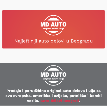
Najjeftiniji auto delovi u Beogradu
Prodaja i porudžbina original auto delova i ulja za
sva evropska, američka i azijska, putnička i kombi
vozila.
Auto delovi Beograd
.