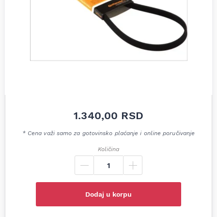
1.340,00
RSD
* Cena važi samo za gotovinsko plaćanje i online poručivanje
Količina
Dodaj u korpu