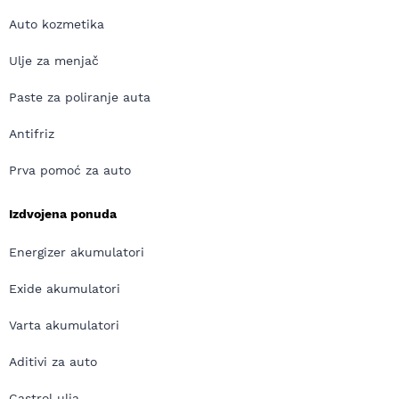
Auto kozmetika
Ulje za menjač
Paste za poliranje auta
Antifriz
Prva pomoć za auto
Izdvojena ponuda
Energizer akumulatori
Exide akumulatori
Varta akumulatori
Aditivi za auto
Castrol ulja