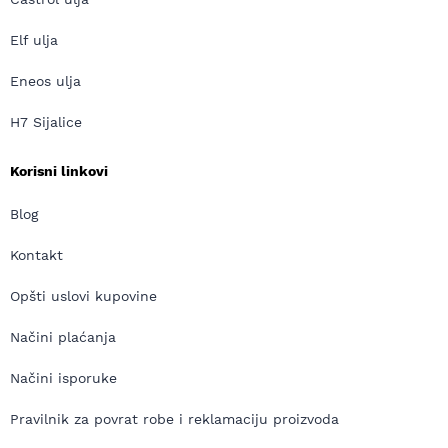
Elf ulja
Eneos ulja
H7 Sijalice
Korisni linkovi
Blog
Kontakt
Opšti uslovi kupovine
Načini plaćanja
Načini isporuke
Pravilnik za povrat robe i reklamaciju proizvoda