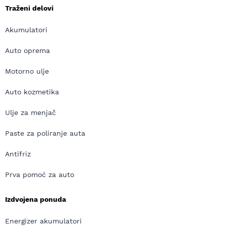
Traženi delovi
Akumulatori
Auto oprema
Motorno ulje
Auto kozmetika
Ulje za menjač
Paste za poliranje auta
Antifriz
Prva pomoć za auto
Izdvojena ponuda
Energizer akumulatori