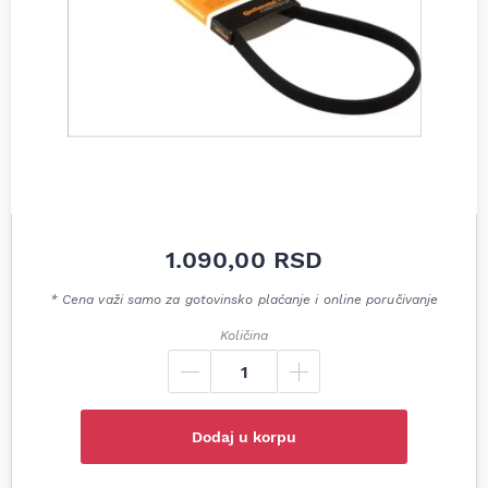
1.090,00
RSD
* Cena važi samo za gotovinsko plaćanje i online poručivanje
Količina
Dodaj u korpu