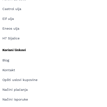
Castrol ulja
Elf ulja
Eneos ulja
H7 Sijalice
Korisni linkovi
Blog
Kontakt
Opšti uslovi kupovine
Načini plaćanja
Načini isporuke