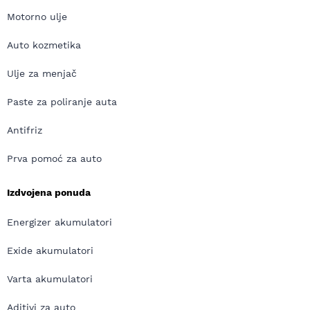
Motorno ulje
Auto kozmetika
Ulje za menjač
Paste za poliranje auta
Antifriz
Prva pomoć za auto
Izdvojena ponuda
Energizer akumulatori
Exide akumulatori
Varta akumulatori
Aditivi za auto