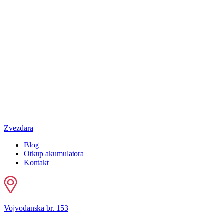
Zvezdara
Blog
Otkup akumulatora
Kontakt
Vojvođanska br. 153