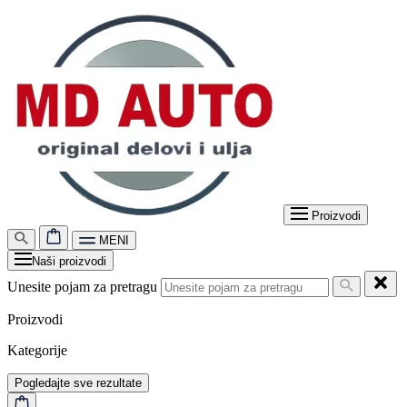
Proizvodi
MENI
Naši proizvodi
Unesite pojam za pretragu
Proizvodi
Kategorije
Pogledajte sve rezultate