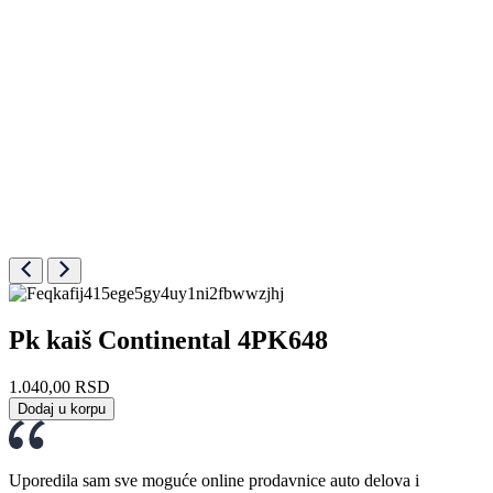
Pk kaiš Continental 4PK648
1.040,00
RSD
Dodaj u korpu
Uporedila sam sve moguće online prodavnice auto delova i