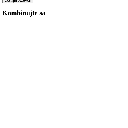
Detaljnije
Zatvori
Kombinujte sa