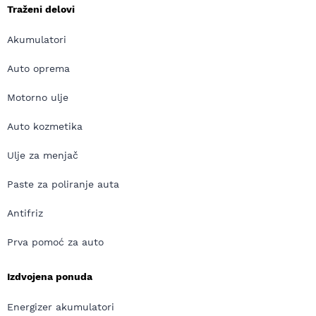
Traženi delovi
Akumulatori
Auto oprema
Motorno ulje
Auto kozmetika
Ulje za menjač
Paste za poliranje auta
Antifriz
Prva pomoć za auto
Izdvojena ponuda
Energizer akumulatori