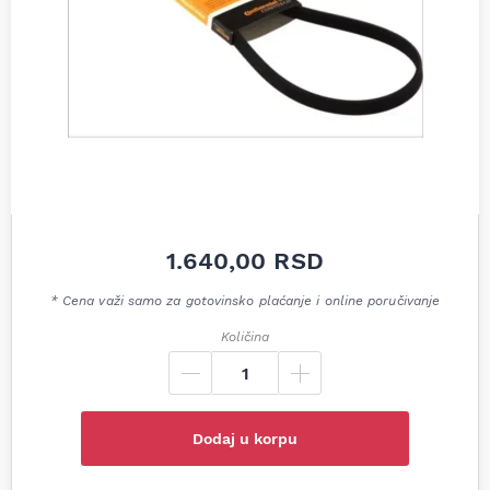
1.640,00
RSD
* Cena važi samo za gotovinsko plaćanje i online poručivanje
Količina
Dodaj u korpu