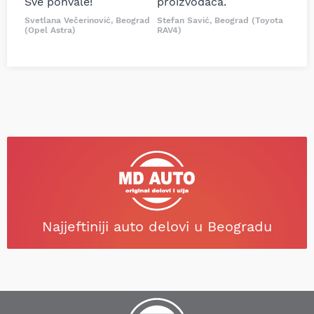
Sve pohvale!
proizvođača.
Svetlana Večerinović, Beograd
Stefan Savić, Beograd (Toyota
(Opel Astra)
RAV4)
Najjeftiniji auto delovi u Beogradu