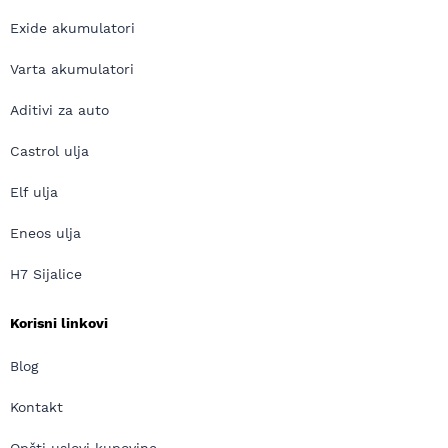
Exide akumulatori
Varta akumulatori
Aditivi za auto
Castrol ulja
Elf ulja
Eneos ulja
H7 Sijalice
Korisni linkovi
Blog
Kontakt