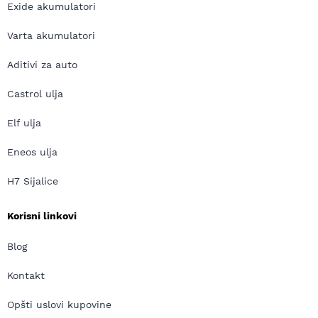
Exide akumulatori
Varta akumulatori
Aditivi za auto
Castrol ulja
Elf ulja
Eneos ulja
H7 Sijalice
Korisni linkovi
Blog
Kontakt
Opšti uslovi kupovine