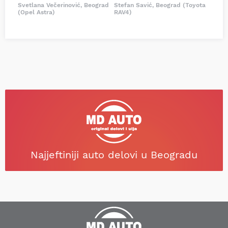
Svetlana Večerinović, Beograd
Stefan Savić, Beograd (Toyota
(Opel Astra)
RAV4)
Najjeftiniji auto delovi u Beogradu