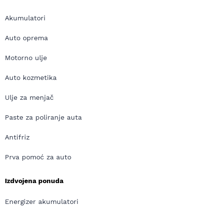
Akumulatori
Auto oprema
Motorno ulje
Auto kozmetika
Ulje za menjač
Paste za poliranje auta
Antifriz
Prva pomoć za auto
Izdvojena ponuda
Energizer akumulatori