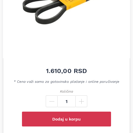
1.610,00
RSD
* Cena važi samo za gotovinsko plaćanje i online poručivanje
Količina
Dodaj u korpu