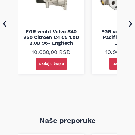
ra
EGR ventil Volvo S40
EGR ventil Ch
ic
V50 Citroen C4 C5 1.9D
Pacifica 3.5 
2.0D 96- Engitech
Engitec
10.680,00
RSD
10.960,00
Dodaj u korpu
Dodaj u kor
Naše preporuke