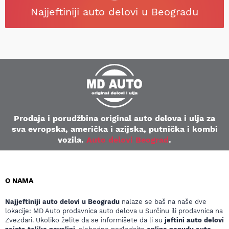
Najjeftiniji auto delovi u Beogradu
Prodaja i porudžbina original auto delova i ulja za
sva evropska, američka i azijska, putnička i kombi
vozila.
Auto delovi Beograd
.
O NAMA
Najjeftiniji auto delovi u Beogradu
nalaze se baš na naše dve
lokacije: MD Auto prodavnica auto delova u Surčinu ili prodavnica na
Zvezdari. Ukoliko želite da se informišete da li su
jeftini auto delovi