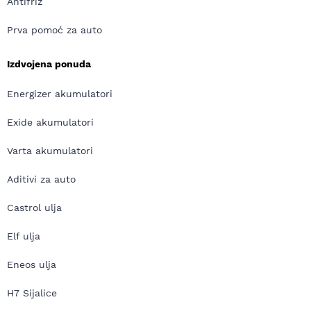
Antifriz
Prva pomoć za auto
Izdvojena ponuda
Energizer akumulatori
Exide akumulatori
Varta akumulatori
Aditivi za auto
Castrol ulja
Elf ulja
Eneos ulja
H7 Sijalice