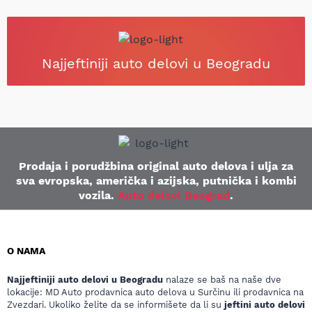
Najjeftiniji auto delovi u Beogradu
Prodaja i porudžbina original auto delova i ulja za
sva evropska, američka i azijska, putnička i kombi
vozila.
Auto delovi Beograd
.
O NAMA
Najjeftiniji auto delovi u Beogradu
nalaze se baš na naše dve
lokacije: MD Auto prodavnica auto delova u Surčinu ili prodavnica na
Zvezdari. Ukoliko želite da se informišete da li su
jeftini auto delovi