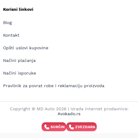
Korisni linkovi
Blog
Kontakt
Opšti uslovi kupovine
Načini plaćanja
Načini isporuke
Pravilnik za povrat robe i reklamaciju proizvoda
Copyright © MD Auto 2026 | Izrada internet prodavnice:
Avokado.rs
SURČIN
ZVEZDARA