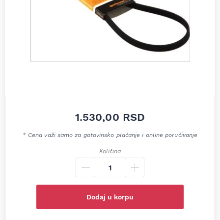
1.530,00
RSD
* Cena važi samo za gotovinsko plaćanje i online poručivanje
Količina
Dodaj u korpu