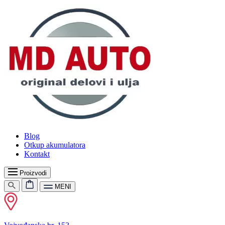
Blog
Otkup akumulatora
Kontakt
Proizvodi
MENI