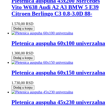
Pletenica auspuha 45x200 Mercedes
Vito W638 Audi A2 A3 BMW 5 E39
Citroen Berlingo C3 0.8-3.0D 88-
1.570,00
RSD
Dodaj u korpu
Pletenica auspuha 60x100 univerzalna
1.300,00
RSD
Dodaj u korpu
Pletenica auspuha 60x150 univerzalna
1.730,00
RSD
Dodaj u korpu
Pletenica auspuha 45x230 univerzalna