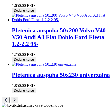
1.650,00
RSD
Dodaj u korpu
Pletenica auspuha 50x200 Volvo V40
V50 Audi A3 Fiat Doblo Ford Fiesta
1.2-2.2 95-
1.750,00
RSD
Dodaj u korpu
Pletenica auspuha 50x230 univerzalna
1.850,00
RSD
Dodaj u korpu