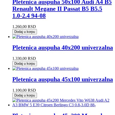
Pletenica auspuha 50x100 Audi A4 B5
Renault Megane II Passat B5 B5.5
1.0-2.4 94-08
1.260,00
RSD
Dodaj u korpu
Pletenica auspuha 40x200 univerzalna
1.330,00
RSD
Dodaj u korpu
Pletenica auspuha 45x100 univerzalna
1.100,00
RSD
Dodaj u korpu