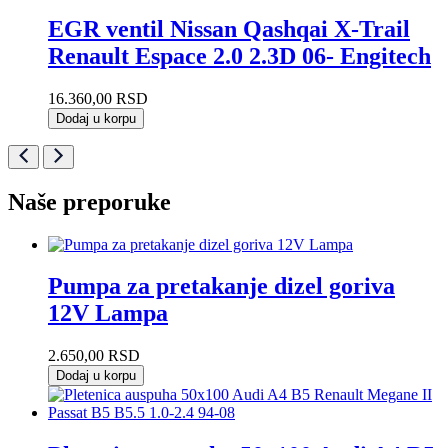
EGR ventil Nissan Qashqai X-Trail
Renault Espace 2.0 2.3D 06- Engitech
16.360,00
RSD
Dodaj u korpu
Naše preporuke
Pumpa za pretakanje dizel goriva
12V Lampa
2.650,00
RSD
Dodaj u korpu