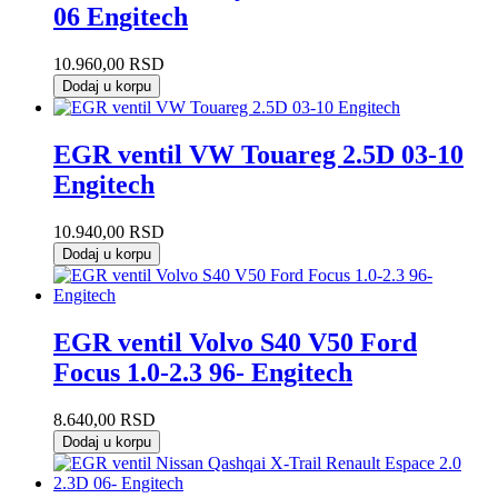
06 Engitech
10.960,00
RSD
Dodaj u korpu
EGR ventil VW Touareg 2.5D 03-10
Engitech
10.940,00
RSD
Dodaj u korpu
EGR ventil Volvo S40 V50 Ford
Focus 1.0-2.3 96- Engitech
8.640,00
RSD
Dodaj u korpu