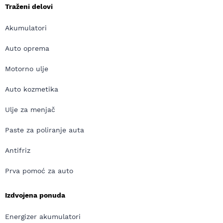
Traženi delovi
Akumulatori
Auto oprema
Motorno ulje
Auto kozmetika
Ulje za menjač
Paste za poliranje auta
Antifriz
Prva pomoć za auto
Izdvojena ponuda
Energizer akumulatori