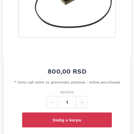
800,00
RSD
* Cena važi samo za gotovinsko plaćanje i online poručivanje
Količina
Dodaj u korpu