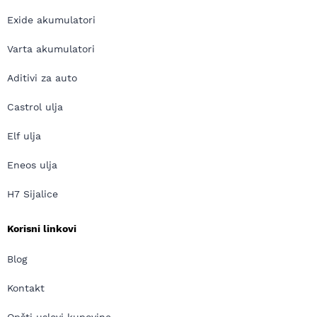
Exide akumulatori
Varta akumulatori
Aditivi za auto
Castrol ulja
Elf ulja
Eneos ulja
H7 Sijalice
Korisni linkovi
Blog
Kontakt