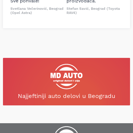
Sve pohvale!
proizvođača.
Svetlana Večerinović, Beograd
Stefan Savić, Beograd (Toyota
(Opel Astra)
RAV4)
Najjeftiniji auto delovi u Beogradu