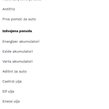
Antifriz
Prva pomoć za auto
Izdvojena ponuda
Energizer akumulatori
Exide akumulatori
Varta akumulatori
Aditivi za auto
Castrol ulja
Elf ulja
Eneos ulja