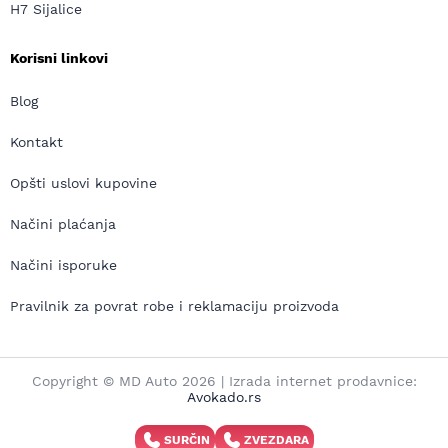
H7 Sijalice
Korisni linkovi
Blog
Kontakt
Opšti uslovi kupovine
Načini plaćanja
Načini isporuke
Pravilnik za povrat robe i reklamaciju proizvoda
Copyright © MD Auto 2026 | Izrada internet prodavnice:
Avokado.rs
SURČIN
ZVEZDARA