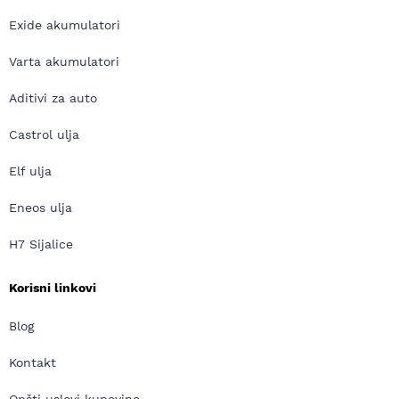
Exide akumulatori
Varta akumulatori
Aditivi za auto
Castrol ulja
Elf ulja
Eneos ulja
H7 Sijalice
Korisni linkovi
Blog
Kontakt