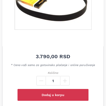
3.790,00
RSD
* Cena važi samo za gotovinsko plaćanje i online poručivanje
Količina
Dodaj u korpu