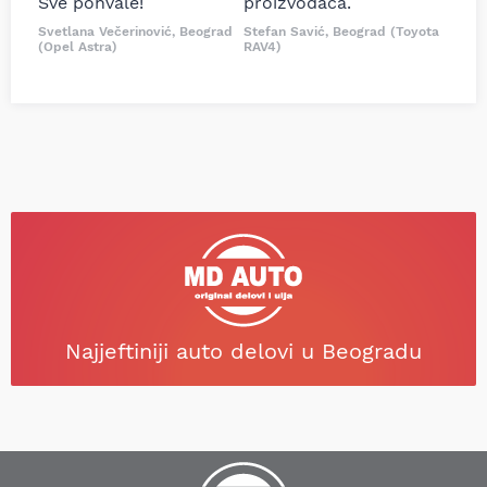
Sve pohvale!
proizvođača.
Svetlana Večerinović, Beograd
Stefan Savić, Beograd (Toyota
(Opel Astra)
RAV4)
Najjeftiniji auto delovi u Beogradu