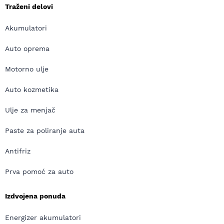
Traženi delovi
Akumulatori
Auto oprema
Motorno ulje
Auto kozmetika
Ulje za menjač
Paste za poliranje auta
Antifriz
Prva pomoć za auto
Izdvojena ponuda
Energizer akumulatori