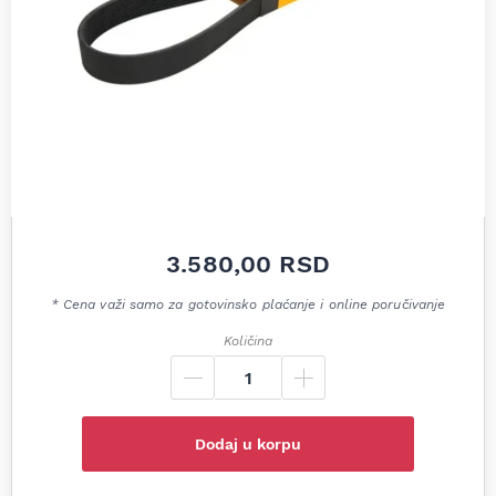
3.580,00
RSD
* Cena važi samo za gotovinsko plaćanje i online poručivanje
Količina
Dodaj u korpu