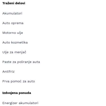
Traženi delovi
Akumulatori
Auto oprema
Motorno ulje
Auto kozmetika
Ulje za menjač
Paste za poliranje auta
Antifriz
Prva pomoć za auto
Izdvojena ponuda
Energizer akumulatori