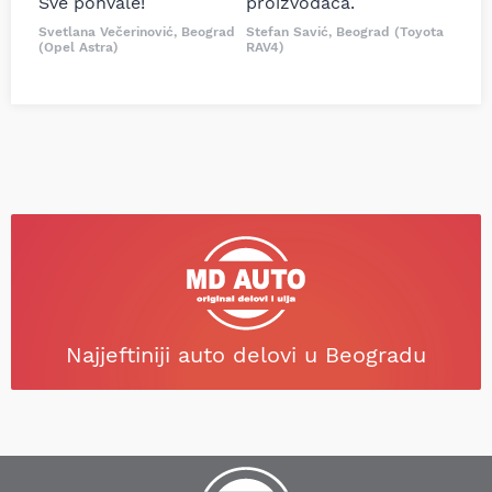
Sve pohvale!
proizvođača.
Svetlana Večerinović, Beograd
Stefan Savić, Beograd (Toyota
(Opel Astra)
RAV4)
Najjeftiniji auto delovi u Beogradu