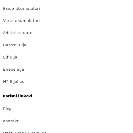
Exide akumulatori
Varta akumulatori
Aditivi za auto
Castrol ulja
Elf ulja
Eneos ulja
H7 Sijalice
Korisni linkovi
Blog
Kontakt