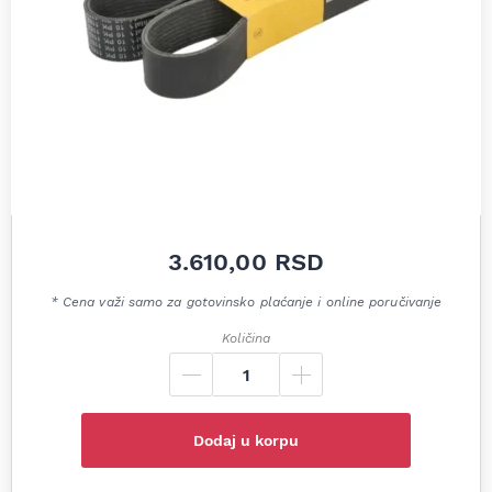
3.610,00
RSD
* Cena važi samo za gotovinsko plaćanje i online poručivanje
Količina
Dodaj u korpu