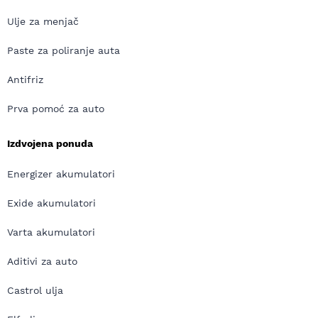
Ulje za menjač
Paste za poliranje auta
Antifriz
Prva pomoć za auto
Izdvojena ponuda
Energizer akumulatori
Exide akumulatori
Varta akumulatori
Aditivi za auto
Castrol ulja