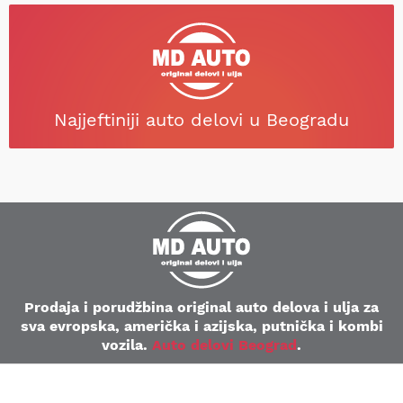
Najjeftiniji auto delovi u Beogradu
Prodaja i porudžbina original auto delova i ulja za
sva evropska, američka i azijska, putnička i kombi
vozila.
Auto delovi Beograd
.