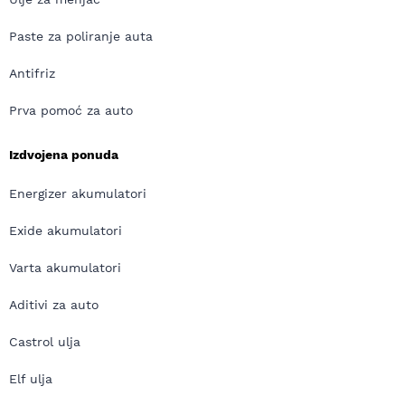
Paste za poliranje auta
Antifriz
Prva pomoć za auto
Izdvojena ponuda
Energizer akumulatori
Exide akumulatori
Varta akumulatori
Aditivi za auto
Castrol ulja
Elf ulja