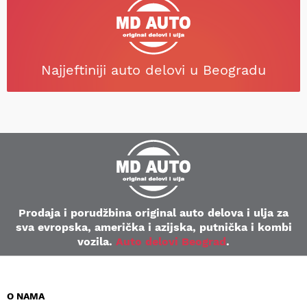
Najjeftiniji auto delovi u Beogradu
Prodaja i porudžbina original auto delova i ulja za
sva evropska, američka i azijska, putnička i kombi
vozila.
Auto delovi Beograd
.
O NAMA