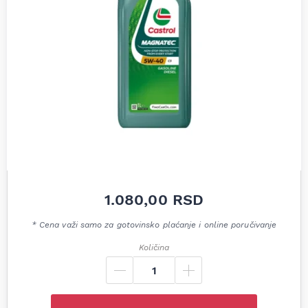
1.080,00
RSD
* Cena važi samo za gotovinsko plaćanje i online poručivanje
Količina