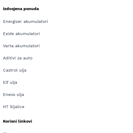
Izdvojena ponuda
Energizer akumulatori
Exide akumulatori
Varta akumulatori
Aditivi za auto
Castrol ulja
Elf ulja
Eneos ulja
H7 Sijalice
Korisni linkovi