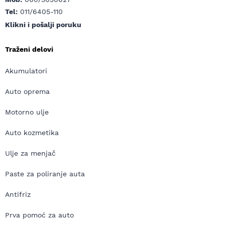
Tel:
011/6405-110
Klikni i pošalji poruku
Traženi delovi
Akumulatori
Auto oprema
Motorno ulje
Auto kozmetika
Ulje za menjač
Paste za poliranje auta
Antifriz
Prva pomoć za auto