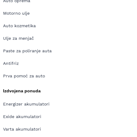
Auto oprema
Motorno ulje
Auto kozmetika
Ulje za menjač
Paste za poliranje auta
Antifriz
Prva pomoć za auto
Izdvojena ponuda
Energizer akumulatori
Exide akumulatori
Varta akumulatori