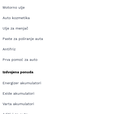
Motorno ulje
Auto kozmetika
Ulje za menjač
Paste za poliranje auta
Antifriz
Prva pomoć za auto
Izdvojena ponuda
Energizer akumulatori
Exide akumulatori
Varta akumulatori