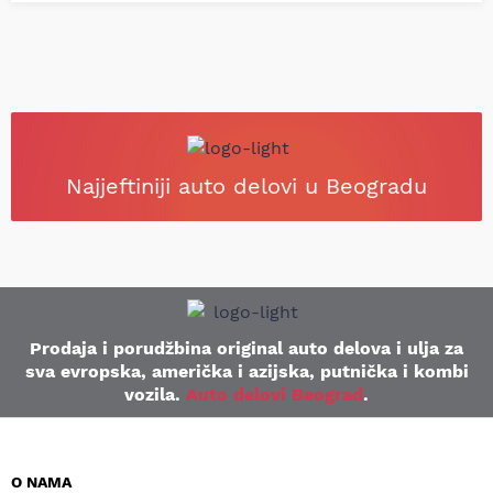
Najjeftiniji auto delovi u Beogradu
Prodaja i porudžbina original auto delova i ulja za
sva evropska, američka i azijska, putnička i kombi
vozila.
Auto delovi Beograd
.
O NAMA