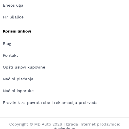
Eneos ulja
H7 Sijalice
Korisni linkovi
Blog
Kontakt
Opšti uslovi kupovine
Načini plaćanja
Načini isporuke
Pravilnik za povrat robe i reklamaciju proizvoda
Copyright © MD Auto 2026 | Izrada internet prodavnice:
Avokado.rs