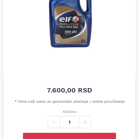
7.600,00
RSD
* Cena važi samo za gotovinsko plaćanje i online poručivanje
Količina