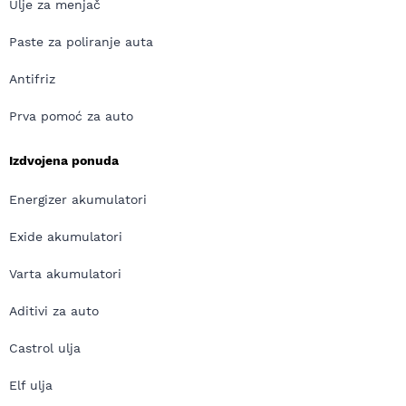
Ulje za menjač
Paste za poliranje auta
Antifriz
Prva pomoć za auto
Izdvojena ponuda
Energizer akumulatori
Exide akumulatori
Varta akumulatori
Aditivi za auto
Castrol ulja
Elf ulja