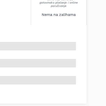
gotovinsko plaćanje i online
poručivanje
Nema na zalihama