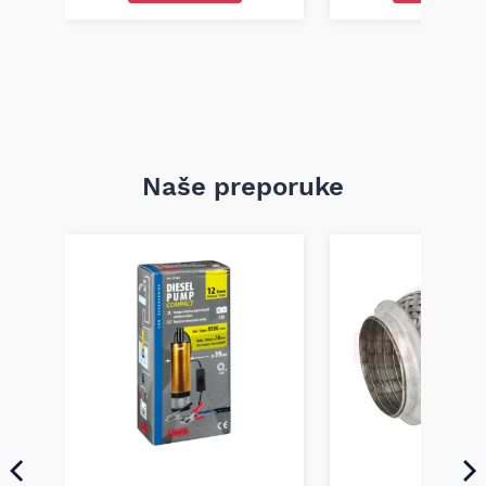
Naše preporuke