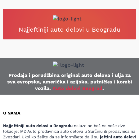
Najjeftiniji auto delovi u Beogradu
Prodaja i porudžbina original auto delova i ulja za
sva evropska, američka i azijska, putnička i kombi
vozila.
Auto delovi Beograd
.
O NAMA
Najjeftiniji auto delovi u Beogradu
nalaze se baš na naše dve
lokacije: MD Auto prodavnica auto delova u Surčinu ili prodavnica na
Zvezdari. Ukoliko želite da se informišete da li su
jeftini auto delovi