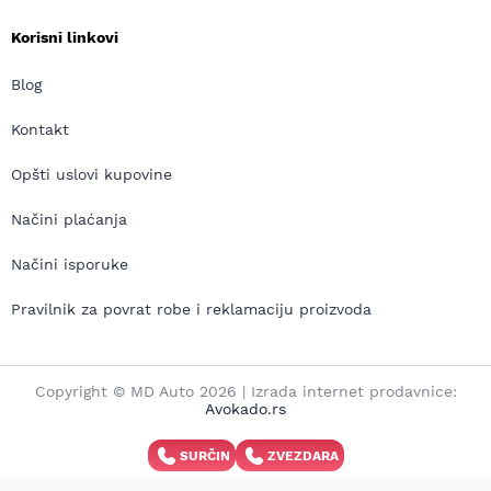
Korisni linkovi
Blog
Kontakt
Opšti uslovi kupovine
Načini plaćanja
Načini isporuke
Pravilnik za povrat robe i reklamaciju proizvoda
Copyright © MD Auto 2026 | Izrada internet prodavnice:
Avokado.rs
SURČIN
ZVEZDARA