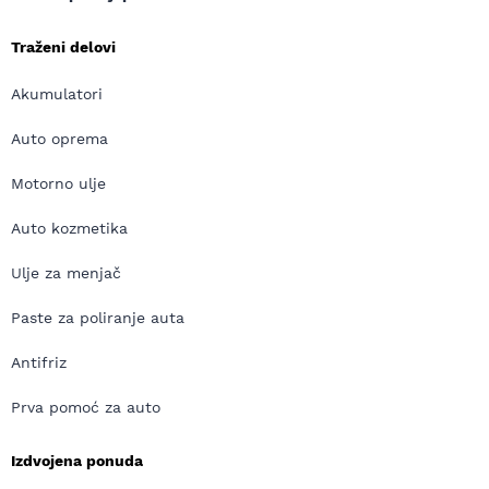
Traženi delovi
Akumulatori
Auto oprema
Motorno ulje
Auto kozmetika
Ulje za menjač
Paste za poliranje auta
Antifriz
Prva pomoć za auto
Izdvojena ponuda