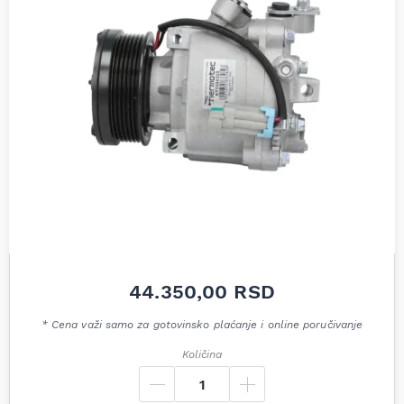
44.350,00
RSD
* Cena važi samo za gotovinsko plaćanje i online poručivanje
Količina