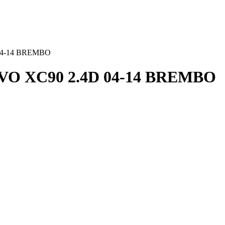
D 04-14 BREMBO
VOLVO XC90 2.4D 04-14 BREMBO