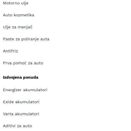
Motorno ulje
Auto kozmetika
Ulje za menjač
Paste za poliranje auta
Antifriz
Prva pomoć za auto
Izdvojena ponuda
Energizer akumulatori
Exide akumulatori
Varta akumulatori
Aditivi za auto