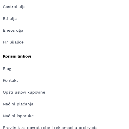
Castrol ulja
Elf ulja
Eneos ulja
H7 Sijalice
Korisni linkovi
Blog
Kontakt
Opšti uslovi kupovine
Načini plaćanja
Načini isporuke
Pravilnik za povrat robe i reklamaciju proizvoda