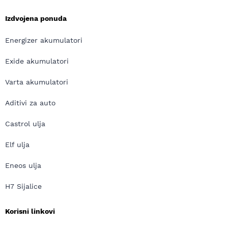
Izdvojena ponuda
Energizer akumulatori
Exide akumulatori
Varta akumulatori
Aditivi za auto
Castrol ulja
Elf ulja
Eneos ulja
H7 Sijalice
Korisni linkovi