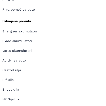
Prva pomoć za auto
Izdvojena ponuda
Energizer akumulatori
Exide akumulatori
Varta akumulatori
Aditivi za auto
Castrol ulja
Elf ulja
Eneos ulja
H7 Sijalice