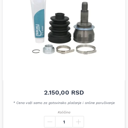
2.150,00
RSD
* Cena važi samo za gotovinsko plaćanje i online poručivanje
Količina