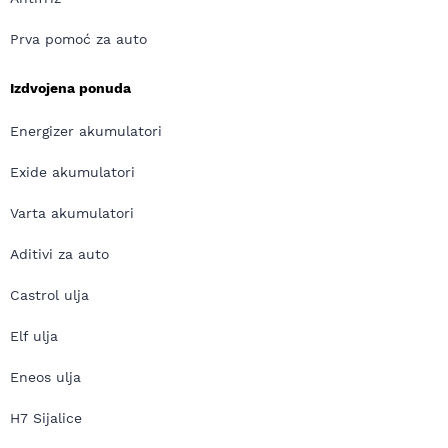
Prva pomoć za auto
Izdvojena ponuda
Energizer akumulatori
Exide akumulatori
Varta akumulatori
Aditivi za auto
Castrol ulja
Elf ulja
Eneos ulja
H7 Sijalice