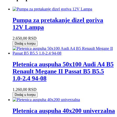
Pumpa za pretakanje dizel goriva
12V Lampa
2.650,00
RSD
Dodaj u korpu
Pletenica auspuha 50x100 Audi A4 B5
Renault Megane II Passat B5 B5.5
1.0-2.4 94-08
1.260,00
RSD
Dodaj u korpu
Pletenica auspuha 40x200 univerzalna