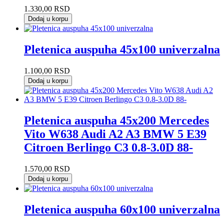
1.330,00
RSD
Dodaj u korpu
Pletenica auspuha 45x100 univerzalna
1.100,00
RSD
Dodaj u korpu
Pletenica auspuha 45x200 Mercedes
Vito W638 Audi A2 A3 BMW 5 E39
Citroen Berlingo C3 0.8-3.0D 88-
1.570,00
RSD
Dodaj u korpu
Pletenica auspuha 60x100 univerzalna