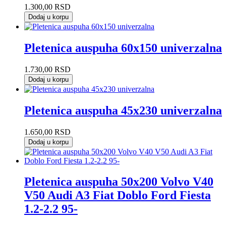
1.300,00
RSD
Dodaj u korpu
Pletenica auspuha 60x150 univerzalna
1.730,00
RSD
Dodaj u korpu
Pletenica auspuha 45x230 univerzalna
1.650,00
RSD
Dodaj u korpu
Pletenica auspuha 50x200 Volvo V40
V50 Audi A3 Fiat Doblo Ford Fiesta
1.2-2.2 95-