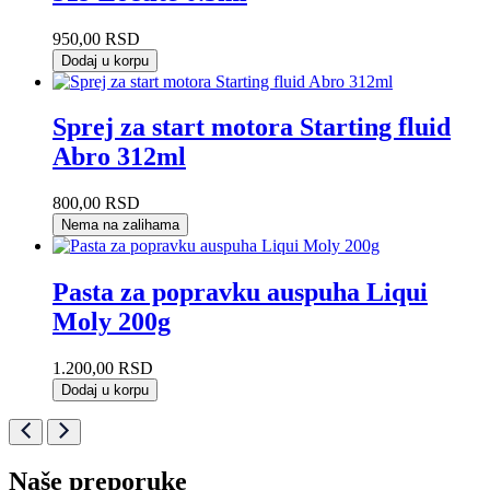
950,00
RSD
Dodaj u korpu
Sprej za start motora Starting fluid
Abro 312ml
800,00
RSD
Nema na zalihama
Pasta za popravku auspuha Liqui
Moly 200g
1.200,00
RSD
Dodaj u korpu
Naše preporuke