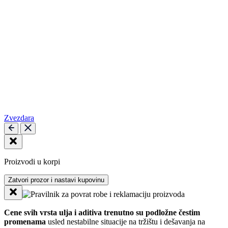
Zvezdara
Proizvodi u korpi
Zatvori prozor i nastavi kupovinu
Cene svih vrsta ulja i aditiva trenutno su podložne čestim
promenama
usled nestabilne situacije na tržištu i dešavanja na