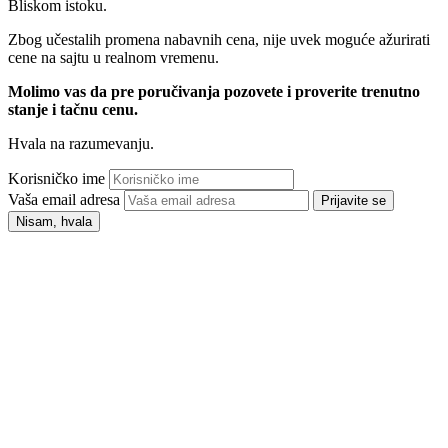
Bliskom istoku.
Zbog učestalih promena nabavnih cena, nije uvek moguće ažurirati
cene na sajtu u realnom vremenu.
Molimo vas da pre poručivanja pozovete i proverite trenutno
stanje i tačnu cenu.
Hvala na razumevanju.
Korisničko ime
Vaša email adresa
Prijavite se
Nisam, hvala