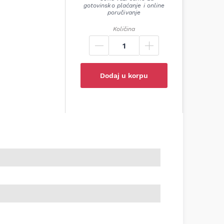
gotovinsko plaćanje i online
poručivanje
Količina
Dodaj u korpu