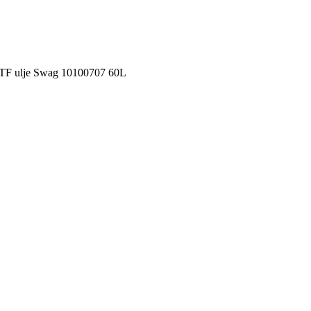
TF ulje Swag 10100707 60L