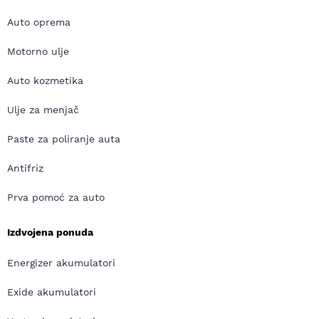
Auto oprema
Motorno ulje
Auto kozmetika
Ulje za menjač
Paste za poliranje auta
Antifriz
Prva pomoć za auto
Izdvojena ponuda
Energizer akumulatori
Exide akumulatori