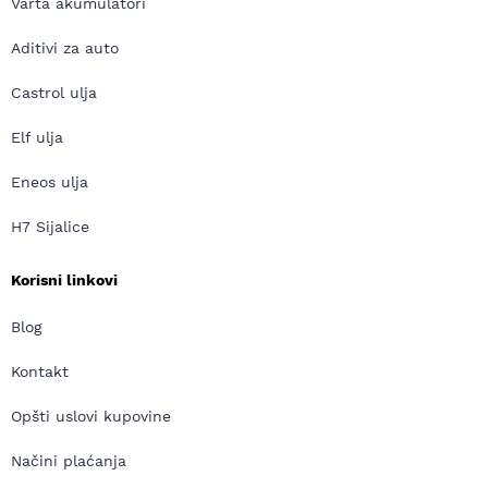
Varta akumulatori
Aditivi za auto
Castrol ulja
Elf ulja
Eneos ulja
H7 Sijalice
Korisni linkovi
Blog
Kontakt
Opšti uslovi kupovine
Načini plaćanja