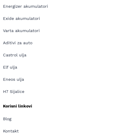
Energizer akumulatori
Exide akumulatori
Varta akumulatori
Aditivi za auto
Castrol ulja
Elf ulja
Eneos ulja
H7 Sijalice
Korisni linkovi
Blog
Kontakt