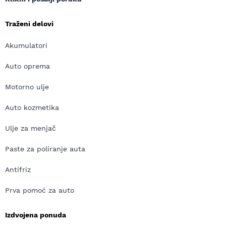
Traženi delovi
Akumulatori
Auto oprema
Motorno ulje
Auto kozmetika
Ulje za menjač
Paste za poliranje auta
Antifriz
Prva pomoć za auto
Izdvojena ponuda