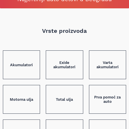
Vrste proizvoda
Exide
Varta
Akumulatori
akumulatori
akumulatori
Prva pomoć za
Motorna ulja
Total ulja
auto