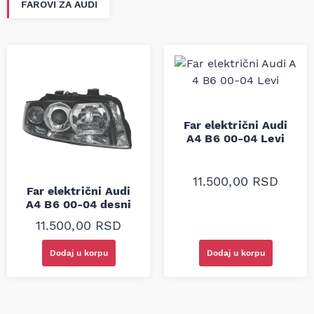
FAROVI ZA AUDI
Far električni Audi
A4 B6 00-04 Levi
11.500,00
RSD
Far električni Audi
A4 B6 00-04 desni
11.500,00
RSD
Dodaj u korpu
Dodaj u korpu