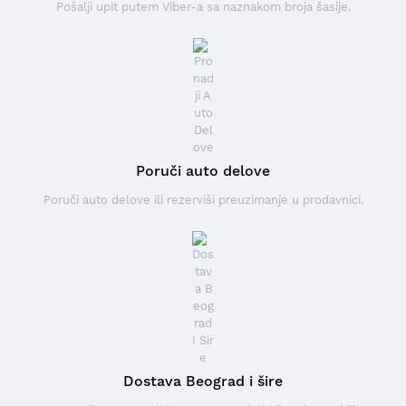
Pošalji upit putem Viber-a sa naznakom broja šasije.
Poruči auto delove
Poruči auto delove ili rezerviši preuzimanje u prodavnici.
Dostava Beograd i šire