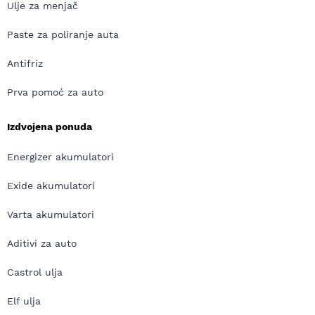
Ulje za menjač
Paste za poliranje auta
Antifriz
Prva pomoć za auto
Izdvojena ponuda
Energizer akumulatori
Exide akumulatori
Varta akumulatori
Aditivi za auto
Castrol ulja
Elf ulja