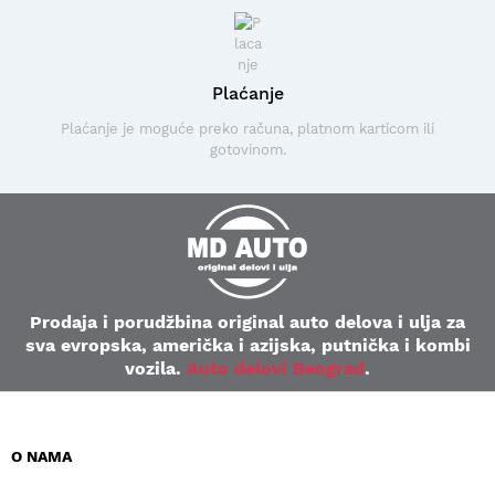
Plaćanje
Plaćanje je moguće preko računa, platnom karticom ili
gotovinom.
Prodaja i porudžbina original auto delova i ulja za
sva evropska, američka i azijska, putnička i kombi
vozila.
Auto delovi Beograd
.
O NAMA