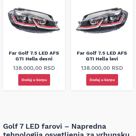
Far Golf 7.5 LED AFS
Far Golf 7.5 LED AFS
GTI Hella desni
GTI Hella levi
138.000,00
RSD
138.000,00
RSD
Dodaj u korpu
Dodaj u korpu
Golf 7 LED farovi – Napredna
tehnologija osvetljenja za vrhunsku