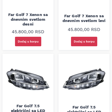
Far Golf 7 Xenon sa
Far Golf 7 Xenon sa
dnevnim svetlom
dnevnim svetlom levi
desni
45.800,00
RSD
45.800,00
RSD
Dodaj u korpu
Dodaj u korpu
Far Golf 7.5
Far Golf 7.5
električni sa LED
električni sa LED