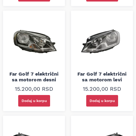
Far Golf 7 električni
Far Golf 7 električni
sa motorom desni
sa motorom levi
15.200,00
RSD
15.200,00
RSD
Dodaj u korpu
Dodaj u korpu