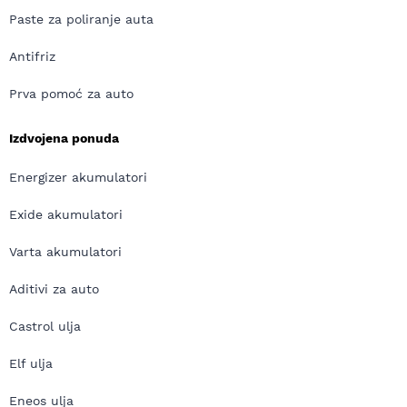
Paste za poliranje auta
Antifriz
Prva pomoć za auto
Izdvojena ponuda
Energizer akumulatori
Exide akumulatori
Varta akumulatori
Aditivi za auto
Castrol ulja
Elf ulja
Eneos ulja