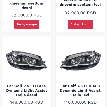
dnevnim svetlom
dnevnim svetlom levi
desni
32.900,00
RSD
32.900,00
RSD
Dodaj u korpu
Dodaj u korpu
Far Golf 7.5 LED AFS
Far Golf 7.5 LED AFS
Dynamic Light Assist
Dynamic Light Assist
Hella desni
Hella levi
146.000,00
RSD
146.000,00
RSD