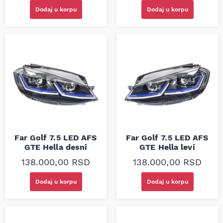
Dodaj u korpu
Dodaj u korpu
Far Golf 7.5 LED AFS
Far Golf 7.5 LED AFS
GTE Hella desni
GTE Hella levi
138.000,00
RSD
138.000,00
RSD
Dodaj u korpu
Dodaj u korpu