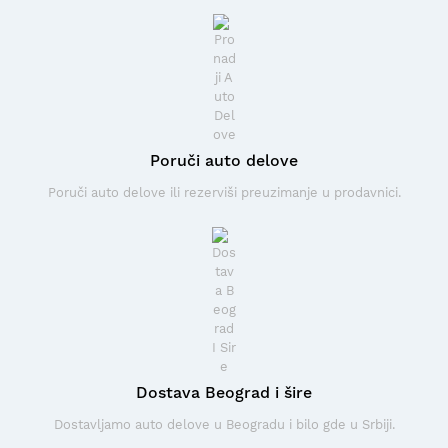
Poruči auto delove
Poruči auto delove ili rezerviši preuzimanje u prodavnici.
Dostava Beograd i šire
Dostavljamo auto delove u Beogradu i bilo gde u Srbiji.