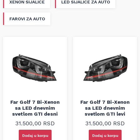
XENON SIJALICE
LED SIJALICE ZA AUTO
FAROVI ZA AUTO
Far Golf 7 Bi-Xenon
Far Golf 7 Bi-Xenon
sa LED dnevnim
sa LED dnevnim
svetlom GTI desni
svetlom GTI levi
31.500,00
RSD
31.500,00
RSD
Dodaj u korpu
Dodaj u korpu