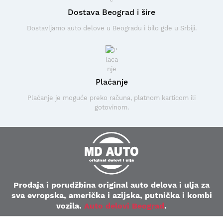
Dostava Beograd i šire
Dostavljamo auto delove u Beogradu i bilo gde u Srbiji.
Plaćanje
Plaćanje je moguće preko računa, platnom karticom ili
gotovinom.
Prodaja i porudžbina original auto delova i ulja za
sva evropska, američka i azijska, putnička i kombi
vozila.
Auto delovi Beograd
.