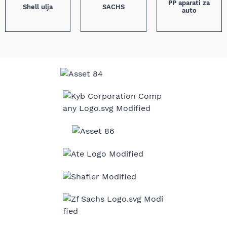
PP aparati za
Shell ulja
SACHS
auto