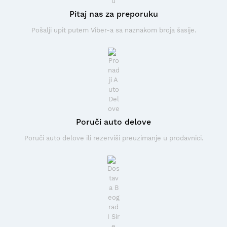
Pitaj nas za preporuku
Pošalji upit putem Viber-a sa naznakom broja šasije.
Poruči auto delove
Poruči auto delove ili rezerviši preuzimanje u prodavnici.