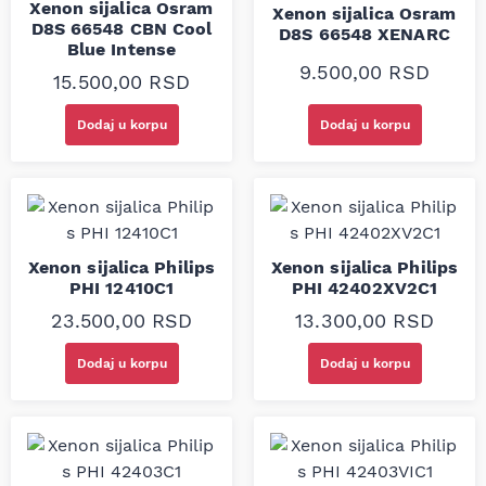
Xenon sijalica Osram
Xenon sijalica Osram
D8S 66548 CBN Cool
D8S 66548 XENARC
Blue Intense
9.500,00
RSD
15.500,00
RSD
Dodaj u korpu
Dodaj u korpu
Xenon sijalica Philips
Xenon sijalica Philips
PHI 12410C1
PHI 42402XV2C1
23.500,00
RSD
13.300,00
RSD
Dodaj u korpu
Dodaj u korpu