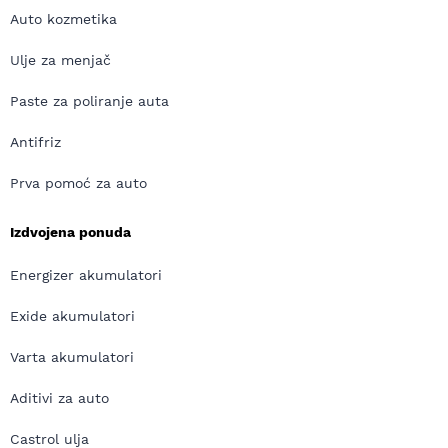
Auto kozmetika
Ulje za menjač
Paste za poliranje auta
Antifriz
Prva pomoć za auto
Izdvojena ponuda
Energizer akumulatori
Exide akumulatori
Varta akumulatori
Aditivi za auto
Castrol ulja