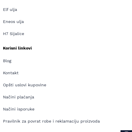
Elf ulja
Eneos ulja
H7 Sijalice
Korisni linkovi
Blog
Kontakt
Opšti uslovi kupovine
Načini plaćanja
Načini isporuke
Pravilnik za povrat robe i reklamaciju proizvoda