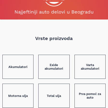
Najjeftiniji auto delovi u Beogradu
Vrste proizvoda
Exide
Varta
Akumulatori
akumulatori
akumulatori
Prva pomoć za
Motorna ulja
Total ulja
auto