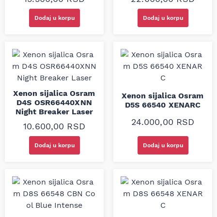
Dodaj u korpu
Dodaj u korpu
Xenon sijalica Osram
Xenon sijalica Osram
D4S OSR66440XNN
D5S 66540 XENARC
Night Breaker Laser
24.000,00
RSD
10.600,00
RSD
Dodaj u korpu
Dodaj u korpu