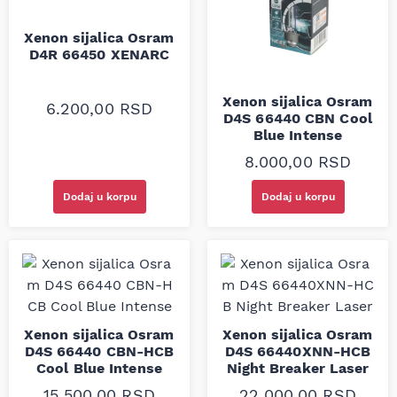
Xenon sijalica Osram
D4R 66450 XENARC
Xenon sijalica Osram
6.200,00
RSD
D4S 66440 CBN Cool
Blue Intense
8.000,00
RSD
Dodaj u korpu
Dodaj u korpu
Xenon sijalica Osram
Xenon sijalica Osram
D4S 66440 CBN-HCB
D4S 66440XNN-HCB
Cool Blue Intense
Night Breaker Laser
15.500,00
RSD
22.000,00
RSD