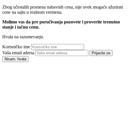
Zbog učestalih promena nabavnih cena, nije uvek moguće ažurirati
cene na sajtu u realnom vremenu.
Molimo vas da pre poručivanja pozovete i proverite trenutno
stanje i tačnu cenu.
Hvala na razumevanju.
Korisničko ime
Vaša email adresa
Prijavite se
Nisam, hvala