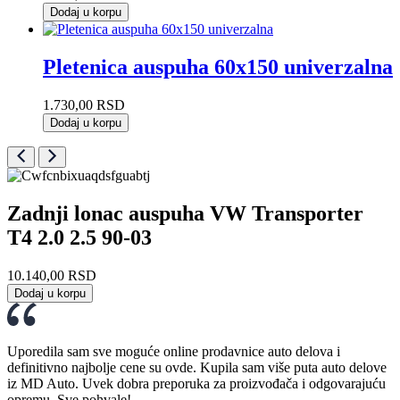
Dodaj u korpu
Pletenica auspuha 60x150 univerzalna
1.730,00
RSD
Dodaj u korpu
Zadnji lonac auspuha VW Transporter
T4 2.0 2.5 90-03
10.140,00
RSD
Dodaj u korpu
Uporedila sam sve moguće online prodavnice auto delova i
definitivno najbolje cene su ovde. Kupila sam više puta auto delove
iz MD Auto. Uvek dobra preporuka za proizvođača i odgovarajuću
opremu. Sve pohvale!