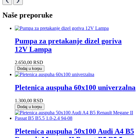
Naše preporuke
Pumpa za pretakanje dizel goriva
12V Lampa
2.650,00
RSD
Dodaj u korpu
Pletenica auspuha 60x100 univerzalna
1.300,00
RSD
Dodaj u korpu
Pletenica auspuha 50x100 Audi A4 B5