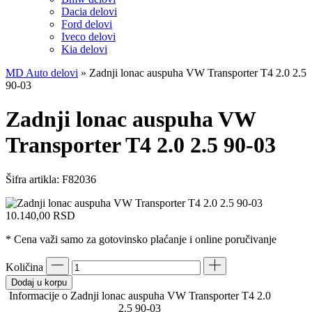
Dacia delovi
Ford delovi
Iveco delovi
Kia delovi
MD Auto delovi
»
Zadnji lonac auspuha VW Transporter T4 2.0 2.5
90-03
Zadnji lonac auspuha VW
Transporter T4 2.0 2.5 90-03
Šifra artikla:
F82036
10.140,00
RSD
* Cena važi samo za gotovinsko plaćanje i online poručivanje
Količina
Dodaj u korpu
Informacije o Zadnji lonac auspuha VW Transporter T4 2.0
2.5 90-03