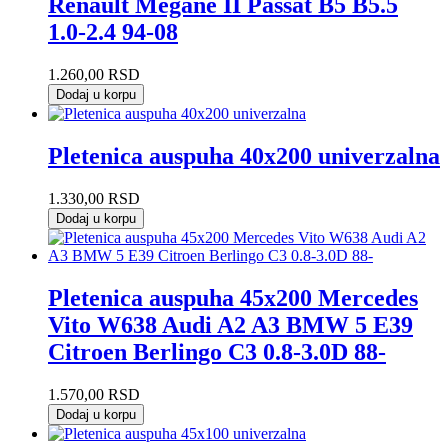
Renault Megane II Passat B5 B5.5
1.0-2.4 94-08
1.260,00
RSD
Dodaj u korpu
Pletenica auspuha 40x200 univerzalna
1.330,00
RSD
Dodaj u korpu
Pletenica auspuha 45x200 Mercedes
Vito W638 Audi A2 A3 BMW 5 E39
Citroen Berlingo C3 0.8-3.0D 88-
1.570,00
RSD
Dodaj u korpu