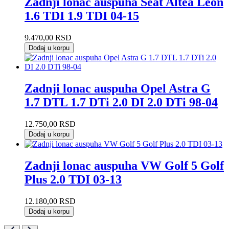
Zadnji lonac auspuha Seat Altea Leon
1.6 TDI 1.9 TDI 04-15
9.470,00
RSD
Dodaj u korpu
Zadnji lonac auspuha Opel Astra G
1.7 DTL 1.7 DTi 2.0 DI 2.0 DTi 98-04
12.750,00
RSD
Dodaj u korpu
Zadnji lonac auspuha VW Golf 5 Golf
Plus 2.0 TDI 03-13
12.180,00
RSD
Dodaj u korpu