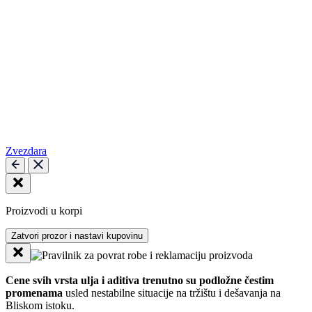
Zvezdara
Proizvodi u korpi
Zatvori prozor i nastavi kupovinu
Cene svih vrsta ulja i aditiva trenutno su podložne čestim
promenama
usled nestabilne situacije na tržištu i dešavanja na
Bliskom istoku.