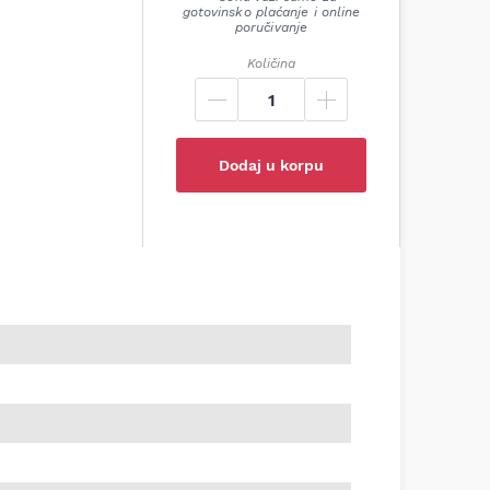
gotovinsko plaćanje i online
poručivanje
Količina
Dodaj u korpu