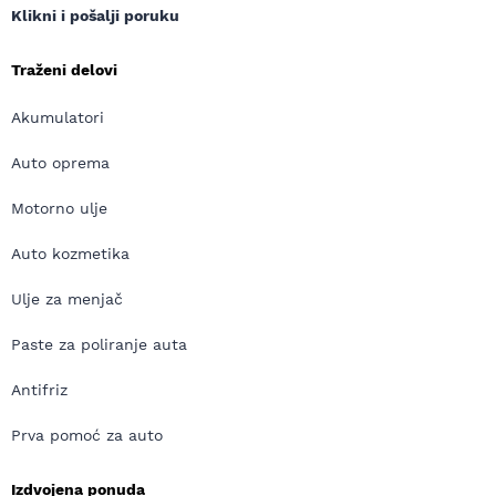
Klikni i pošalji poruku
Traženi delovi
Akumulatori
Auto oprema
Motorno ulje
Auto kozmetika
Ulje za menjač
Paste za poliranje auta
Antifriz
Prva pomoć za auto
Izdvojena ponuda