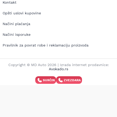
Kontakt
Opšti uslovi kupovine
Načini plaćanja
Načini isporuke
Pravilnik za povrat robe i reklamaciju proizvoda
Copyright © MD Auto 2026 | Izrada internet prodavnice:
Avokado.rs
SURČIN
ZVEZDARA