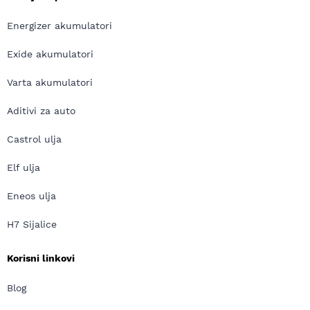
Energizer akumulatori
Exide akumulatori
Varta akumulatori
Aditivi za auto
Castrol ulja
Elf ulja
Eneos ulja
H7 Sijalice
Korisni linkovi
Blog