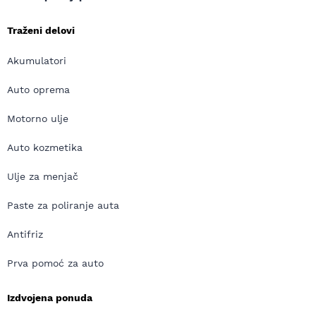
Traženi delovi
Akumulatori
Auto oprema
Motorno ulje
Auto kozmetika
Ulje za menjač
Paste za poliranje auta
Antifriz
Prva pomoć za auto
Izdvojena ponuda