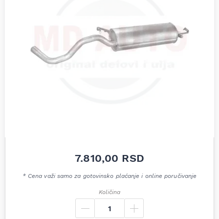
7.810,00
RSD
* Cena važi samo za gotovinsko plaćanje i online poručivanje
Količina