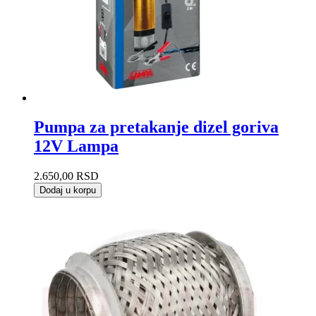
Pumpa za pretakanje dizel goriva
12V Lampa
2.650,00
RSD
Dodaj u korpu