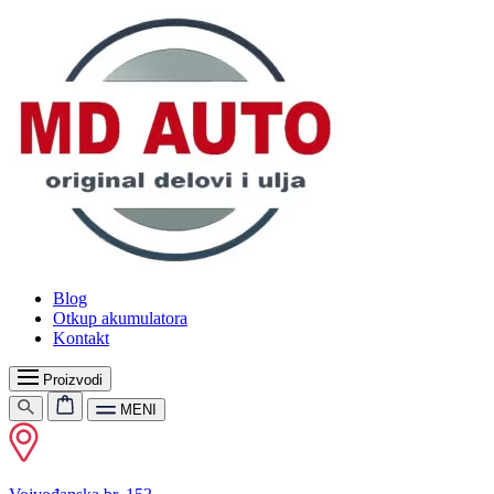
Blog
Otkup akumulatora
Kontakt
Proizvodi
MENI