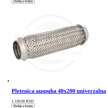
Dodaj u korpu
Pletenica auspuha 40x200 univerzalna
1.330,00
RSD
Dodaj u korpu