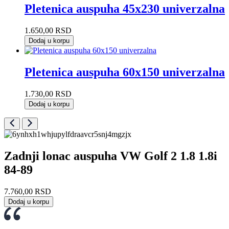
Pletenica auspuha 45x230 univerzalna
1.650,00
RSD
Dodaj u korpu
Pletenica auspuha 60x150 univerzalna
1.730,00
RSD
Dodaj u korpu
Zadnji lonac auspuha VW Golf 2 1.8 1.8i
84-89
7.760,00
RSD
Dodaj u korpu