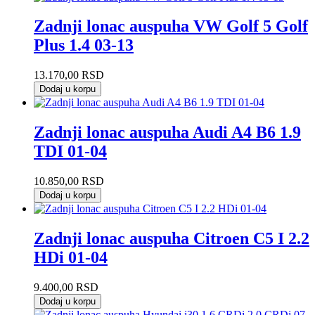
Zadnji lonac auspuha VW Golf 5 Golf
Plus 1.4 03-13
13.170,00
RSD
Dodaj u korpu
Zadnji lonac auspuha Audi A4 B6 1.9
TDI 01-04
10.850,00
RSD
Dodaj u korpu
Zadnji lonac auspuha Citroen C5 I 2.2
HDi 01-04
9.400,00
RSD
Dodaj u korpu