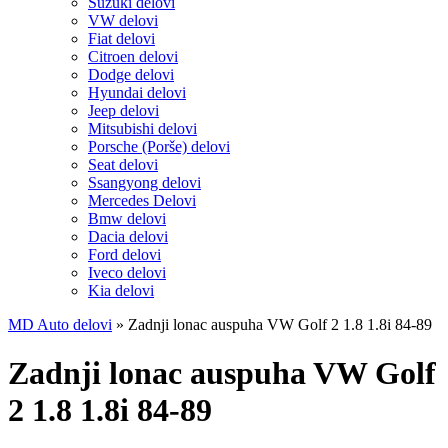
Suzuki delovi
VW delovi
Fiat delovi
Citroen delovi
Dodge delovi
Hyundai delovi
Jeep delovi
Mitsubishi delovi
Porsche (Porše) delovi
Seat delovi
Ssangyong delovi
Mercedes Delovi
Bmw delovi
Dacia delovi
Ford delovi
Iveco delovi
Kia delovi
MD Auto delovi
»
Zadnji lonac auspuha VW Golf 2 1.8 1.8i 84-89
Zadnji lonac auspuha VW Golf
2 1.8 1.8i 84-89