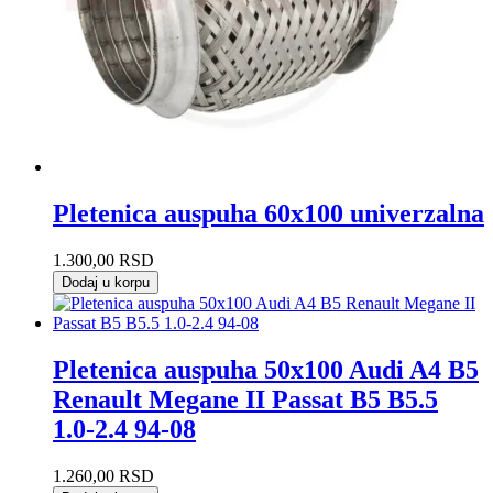
Pletenica auspuha 60x100 univerzalna
1.300,00
RSD
Dodaj u korpu
Pletenica auspuha 50x100 Audi A4 B5
Renault Megane II Passat B5 B5.5
1.0-2.4 94-08
1.260,00
RSD