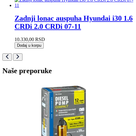
Zadnji lonac auspuha Hyundai i30 1.6
CRDi 2.0 CRDi 07-11
10.330,00
RSD
Dodaj u korpu
Naše preporuke