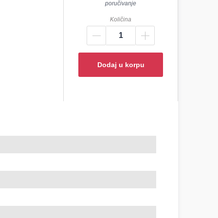
poručivanje
Količina
Dodaj u korpu