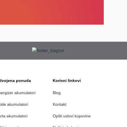
zdvojena ponuda
Korisni linkovi
ergizer akumulatori
Blog
ide akumulatori
Kontakt
rta akumulatori
Opšti uslovi kupovine