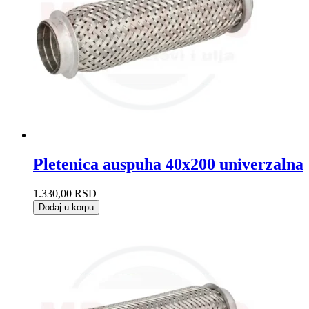
Pletenica auspuha 40x200 univerzalna
1.330,00
RSD
Dodaj u korpu