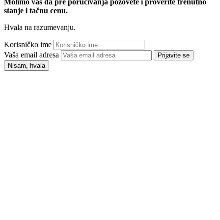
Molimo vas da pre poručivanja pozovete i proverite trenutno
stanje i tačnu cenu.
Hvala na razumevanju.
Korisničko ime
Vaša email adresa
Prijavite se
Nisam, hvala