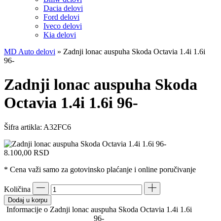
Dacia delovi
Ford delovi
Iveco delovi
Kia delovi
MD Auto delovi
»
Zadnji lonac auspuha Skoda Octavia 1.4i 1.6i
96-
Zadnji lonac auspuha Skoda
Octavia 1.4i 1.6i 96-
Šifra artikla:
A32FC6
8.100,00
RSD
* Cena važi samo za gotovinsko plaćanje i online poručivanje
Količina
Dodaj u korpu
Informacije o Zadnji lonac auspuha Skoda Octavia 1.4i 1.6i
96-