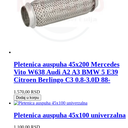
Pletenica auspuha 45x200 Mercedes
Vito W638 Audi A2 A3 BMW 5 E39
Citroen Berlingo C3 0.8-3.0D 88-
1.570,00
RSD
Dodaj u korpu
Pletenica auspuha 45x100 univerzalna
1.100,00
RSD