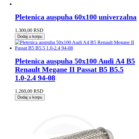
Pletenica auspuha 60x100 univerzalna
1.300,00
RSD
Dodaj u korpu
Pletenica auspuha 50x100 Audi A4 B5
Renault Megane II Passat B5 B5.5
1.0-2.4 94-08
1.260,00
RSD
Dodaj u korpu