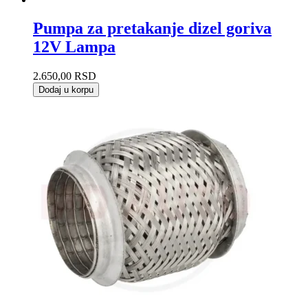
Pumpa za pretakanje dizel goriva
12V Lampa
2.650,00
RSD
Dodaj u korpu