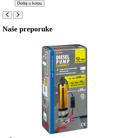
Dodaj u korpu
Naše preporuke