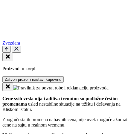
Zvezdara
Proizvodi u korpi
Zatvori prozor i nastavi kupovinu
Cene svih vrsta ulja i aditiva trenutno su podložne čestim
promenama
usled nestabilne situacije na tržištu i dešavanja na
Bliskom istoku.
Zbog učestalih promena nabavnih cena, nije uvek moguće ažurirati
cene na sajtu u realnom vremenu.