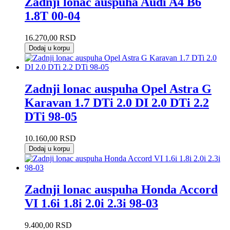
Zadnji lonac auspuha Audi A4 B6
1.8T 00-04
16.270,00
RSD
Dodaj u korpu
Zadnji lonac auspuha Opel Astra G
Karavan 1.7 DTi 2.0 DI 2.0 DTi 2.2
DTi 98-05
10.160,00
RSD
Dodaj u korpu
Zadnji lonac auspuha Honda Accord
VI 1.6i 1.8i 2.0i 2.3i 98-03
9.400,00
RSD